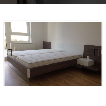
Previ
Next
ous