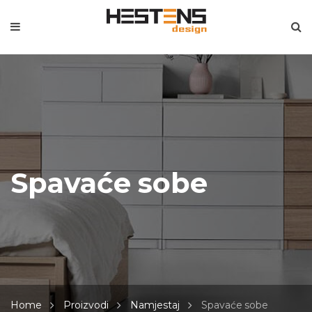
Spavaće sobe
Home
Proizvodi
Namjestaj
Spavaće sobe